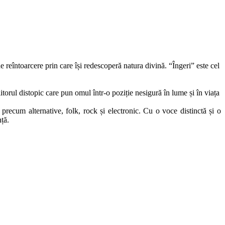
e reîntoarcere prin care își redescoperă natura divină. “Îngeri” este cel
itorul distopic care pun omul într-o poziție nesigură în lume și în viața
precum alternative, folk, rock și electronic. Cu o voce distinctă și o
ță.