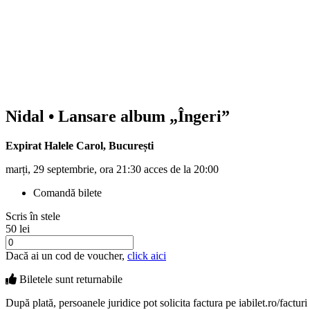
Nidal
• Lansare album „Îngeri”
Expirat Halele Carol
,
București
marți, 29 septembrie, ora 21:30 acces de la 20:00
Comandă bilete
Scris în stele
50 lei
Dacă ai un cod de voucher,
click aici
Biletele sunt
returnabile
După plată, persoanele juridice pot solicita factura pe iabilet.ro/facturi